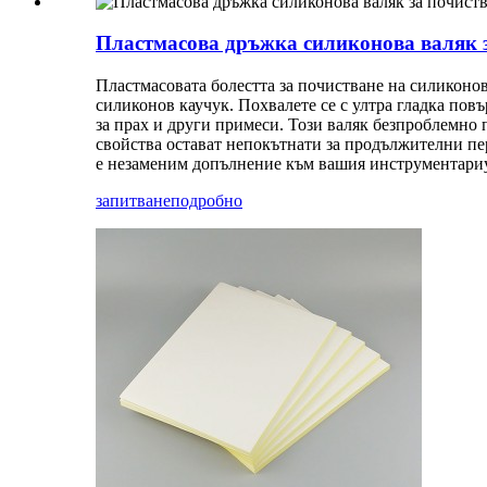
Пластмасова дръжка силиконова валяк 
Пластмасовата болестта за почистване на силиконов
силиконов каучук. Похвалете се с ултра гладка пов
за прах и други примеси. Този валяк безпроблемно
свойства остават непокътнати за продължителни пе
е незаменим допълнение към вашия инструментариу
запитване
подробно