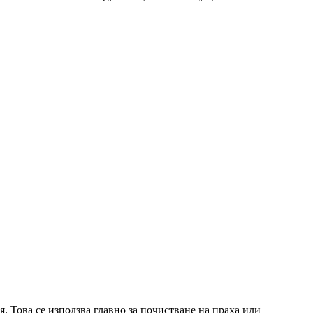
я
. Това се използва главно за почистване на праха или