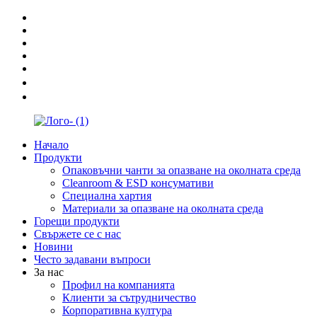
Начало
Продукти
Опаковъчни чанти за опазване на околната среда
Cleanroom & ESD консумативи
Специална хартия
Материали за опазване на околната среда
Горещи продукти
Свържете се с нас
Новини
Често задавани въпроси
За нас
Профил на компанията
Клиенти за сътрудничество
Корпоративна култура