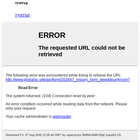
туитър
туитър