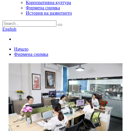
Корпоративна култура
Фирмена снимка
История на развитието
English
Начало
Фирмена снимка