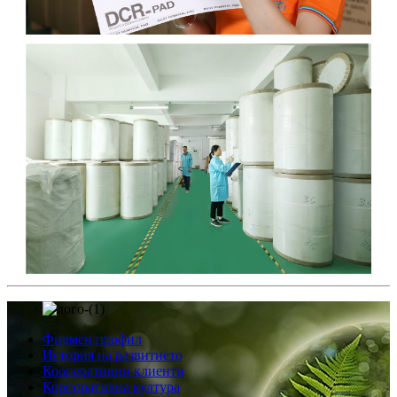
Фирмен профил
История на развитието
Кооперативни клиенти
Корпоративна култура