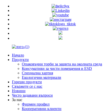
Начало
Продукти
Опаковъчни торби за защита на околната среда
Консумативи за чисти помещения и ESD
Специална хартия
Екологични материали
Горещи продукти
Свържете се с нас
Новини
Често задавани въпроси
За нас
Фирмен профил
Кооперативни клиенти