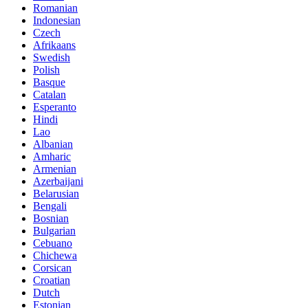
Romanian
Indonesian
Czech
Afrikaans
Swedish
Polish
Basque
Catalan
Esperanto
Hindi
Lao
Albanian
Amharic
Armenian
Azerbaijani
Belarusian
Bengali
Bosnian
Bulgarian
Cebuano
Chichewa
Corsican
Croatian
Dutch
Estonian