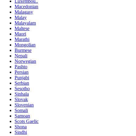
Luxembou..
Macedonian
Malagasy
Malay
Malayalam
Maltese
Maori
Marathi
Mongolian
Burmese
Nepali
Norwegian
Pashto
Persian
Punjabi
Serbian
Sesotho
Sinhala
Slovak
Slovenian
Somali
Samoan
Scots Gaelic
Shona
Sindhi