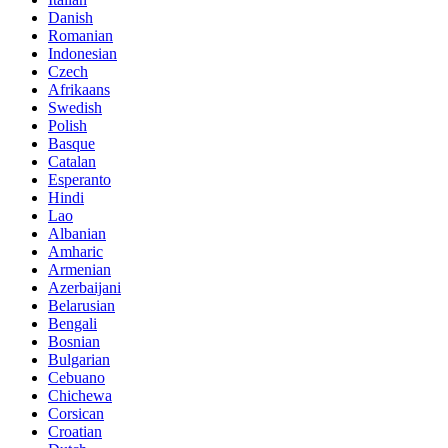
Danish
Romanian
Indonesian
Czech
Afrikaans
Swedish
Polish
Basque
Catalan
Esperanto
Hindi
Lao
Albanian
Amharic
Armenian
Azerbaijani
Belarusian
Bengali
Bosnian
Bulgarian
Cebuano
Chichewa
Corsican
Croatian