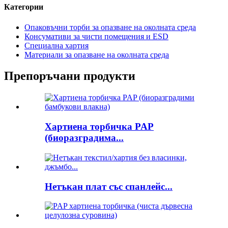
Категории
Опаковъчни торби за опазване на околната среда
Консумативи за чисти помещения и ESD
Специална хартия
Материали за опазване на околната среда
Препоръчани продукти
Хартиена торбичка PAP
(биоразградима...
Нетъкан плат със спанлейс...