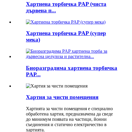
Хартиена торбичка PAP (чиста
дървена п...
Хартиена торбичка PAP (супер
мека)
Биоразградима хартиена торбичка
PAP...
Хартия за чисти помещения
Хартията за чисти помещения е специално
обработена хартия, предназначена да сведе
до минимум появата на частици, йонни
съединения и статично електричество в
хартията.