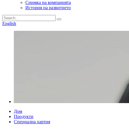
Снимка на компанията
История на развитието
English
Дом
Продукти
Специална хартия