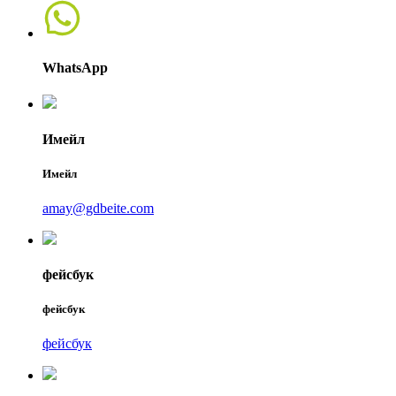
WhatsApp
Имейл
Имейл
amay@gdbeite.com
фейсбук
фейсбук
фейсбук