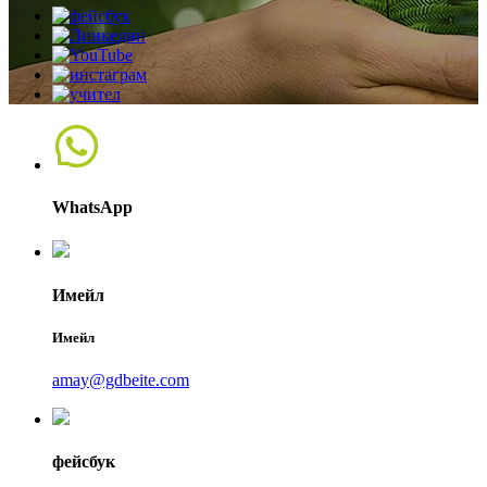
WhatsApp
Имейл
Имейл
amay@gdbeite.com
фейсбук