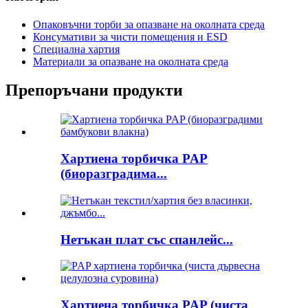
Опаковъчни торби за опазване на околната среда
Консумативи за чисти помещения и ESD
Специална хартия
Материали за опазване на околната среда
Препоръчани продукти
Хартиена торбичка PAP
(биоразградима...
Нетъкан плат със спанлейс...
Хартиена торбичка PAP (чиста