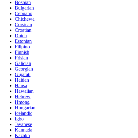
Bosnian
Bulgarian
Cebuano
Chichewa
Corsican
Croatian
Dutch
Estonian
Filipino
Finnish
Frisian
Galician
Georgian
Gujarati
Haitian
Hausa
Hawaiian
Hebrew
Hmong
Hungarian
Icelandic
Igbo
Javanese
Kannada
Kazakh