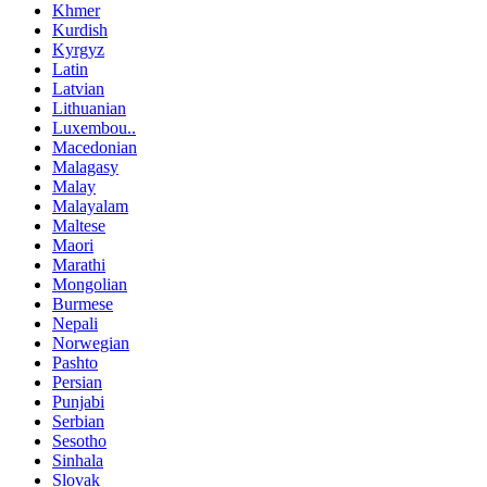
Khmer
Kurdish
Kyrgyz
Latin
Latvian
Lithuanian
Luxembou..
Macedonian
Malagasy
Malay
Malayalam
Maltese
Maori
Marathi
Mongolian
Burmese
Nepali
Norwegian
Pashto
Persian
Punjabi
Serbian
Sesotho
Sinhala
Slovak