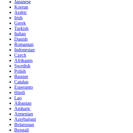
Japanese
Korean
Arabic
Irish
Greek
Turkish
Italian
Danish
Romanian
Indonesian
Czech
Afrikaans
Swedish
Polish
Basque
Catalan
Esperanto
Hindi
Lao
Albanian
Amharic
Armenian
Azerbaijani
Belarusian
Bengali