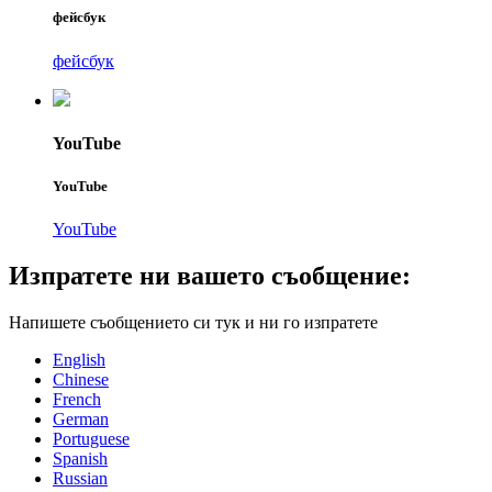
фейсбук
фейсбук
YouTube
YouTube
YouTube
Изпратете ни вашето съобщение:
Напишете съобщението си тук и ни го изпратете
English
Chinese
French
German
Portuguese
Spanish
Russian