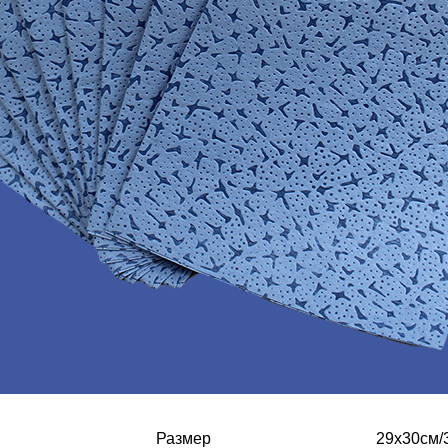
Размер
29х30см/