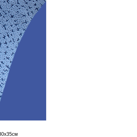
30х35см