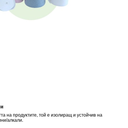
ли
а на продуктите, той е изолиращ и устойчив на
ини/алкали.