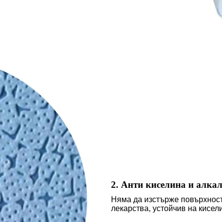
2. Анти киселина и алка
Няма да изстърже повърхностт
лекарства, устойчив на кисел