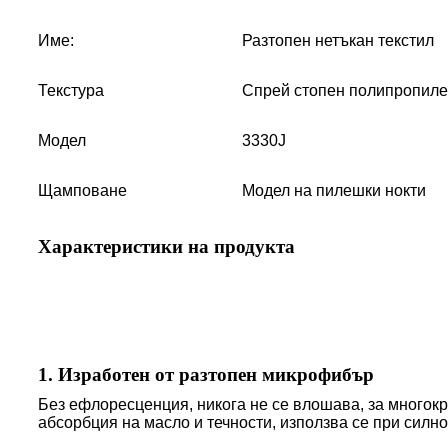
Име:
Разтопен нетъкан текстил
Текстура
Спрей стопен полипропил
Модел
3330J
Щамповане
Модел на пилешки нокти
Характеристики на продукта
1. Изработен от разтопен микрофибър
Без ефлоресценция, никога не се влошава, за многокр
абсорбция на масло и течности, използва се при силн