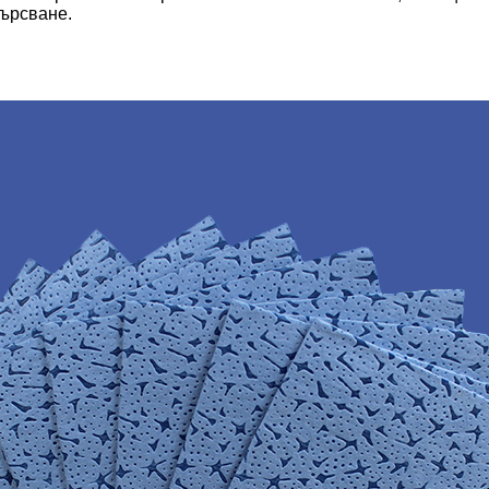
бърсване.