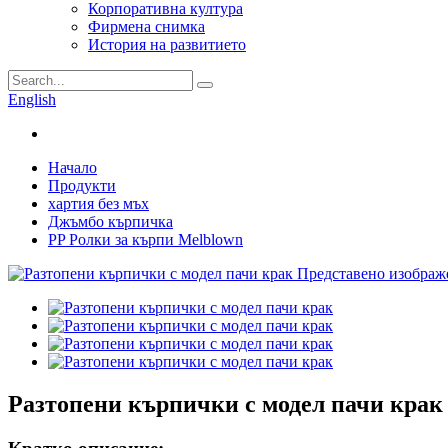
Корпоративна култура
Фирмена снимка
История на развитието
English
Начало
Продукти
хартия без мъх
Джъмбо кърпичка
PP Ролки за кърпи Melblown
Разтопени кърпички с модел пачи крак